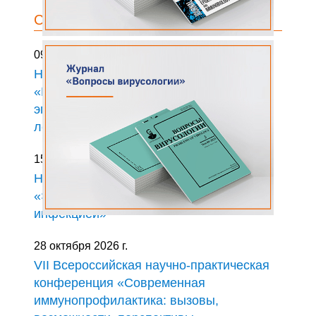
СОБЫТИЯ
09 сентября 2026 г.
Научно-практический семинар
«Респираторные инфекции:
эпидемиология, клиника, диагностика и
лечение»
15 октября 2026 г.
Научно-практическая конференция
«Эпидемиологический надзор за ВИЧ-
инфекцией»
28 октября 2026 г.
VII Всероссийская научно­-практическая
конференция «Современная
иммунопрофилактика: вызовы,