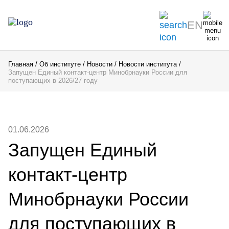
EN
Главная
Об институте
Новости
Новости института
Запущен Единый контакт-центр Минобрнауки России для
поступающих в 2026/27 году
01.06.2026
Запущен Единый
контакт-центр
Минобрнауки России
для поступающих в