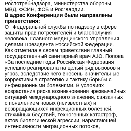
Роспотребнадзора, Министерства обороны,
МВД, ФСИН, ФСБ и Росгвардии.
В адрес Конференции были направлены
приветствия:
От Федеральной службы по надзору в сфере
защиты прав потребителей и благополучия
человека, Главного медицинского Управления
делами Президента Российской Федерации.
Как отметила в своем приветствии главный
государственный санитарный врач А.Ю. Попова
«За последние годы Российская Федерация
успешно реагировала на целый ряд вызовов и
угроз, вследствие чего внесены значительные
коррективы в стратегию и тактику борьбы с
инфекционными болезнями. В условиях
возрастания риска возникновения чрезвычайных
ситуаций международного значения, связанных
с появлением новых (неизвестных) и
возвращающихся инфекционных болезней,
стихийных бедствий, техногенных катастроф,
актов биологической агрессии, нарастающей
интенсивности миграционных потоков,