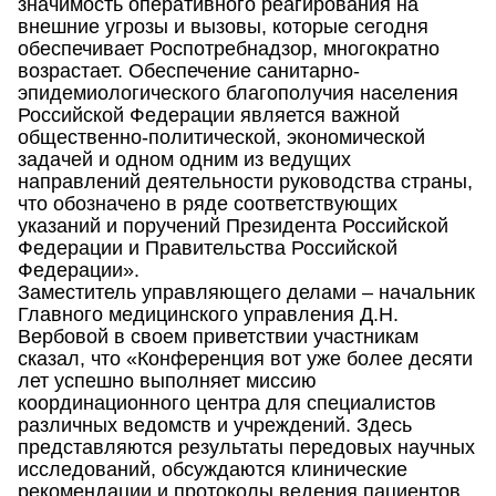
значимость оперативного реагирования на
внешние угрозы и вызовы, которые сегодня
обеспечивает Роспотребнадзор, многократно
возрастает. Обеспечение санитарно-
эпидемиологического благополучия населения
Российской Федерации является важной
общественно-политической, экономической
задачей и одном одним из ведущих
направлений деятельности руководства страны,
что обозначено в ряде соответствующих
указаний и поручений Президента Российской
Федерации и Правительства Российской
Федерации».
Заместитель управляющего делами – начальник
Главного медицинского управления Д.Н.
Вербовой в своем приветствии участникам
сказал, что «Конференция вот уже более десяти
лет успешно выполняет миссию
координационного центра для специалистов
различных ведомств и учреждений. Здесь
представляются результаты передовых научных
исследований, обсуждаются клинические
рекомендации и протоколы ведения пациентов,