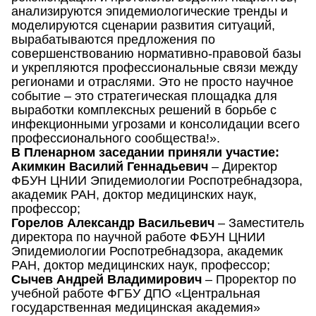
анализируются эпидемиологические тренды и
моделируются сценарии развития ситуаций,
вырабатываются предложения по
совершенствованию нормативно-правовой базы
и укрепляются профессиональные связи между
регионами и отраслями. Это не просто научное
событие – это стратегическая площадка для
выработки комплексных решений в борьбе с
инфекционными угрозами и консолидации всего
профессионального сообщества!».
В Пленарном заседании приняли участие:
Акимкин Василий Геннадьевич
– Директор
ФБУН ЦНИИ Эпидемиологии Роспотребнадзора,
академик РАН, доктор медицинских наук,
профессор;
Горелов Александр Васильевич
– Заместитель
директора по научной работе ФБУН ЦНИИ
Эпидемиологии Роспотребнадзора, академик
РАН, доктор медицинских наук, профессор;
Сычев Андрей Владимирович
– Проректор по
учебной работе ФГБУ ДПО «Центральная
государственная медицинская академия»