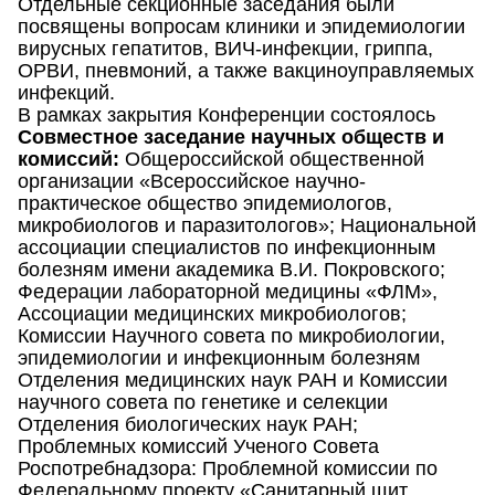
Отдельные секционные заседания были
посвящены вопросам клиники и эпидемиологии
вирусных гепатитов, ВИЧ-инфекции, гриппа,
ОРВИ, пневмоний, а также вакциноуправляемых
инфекций.
В рамках закрытия Конференции состоялось
Совместное заседание научных обществ и
комиссий:
Общероссийской общественной
организации «Всероссийское научно-
практическое общество эпидемиологов,
микробиологов и паразитологов»; Национальной
ассоциации специалистов по инфекционным
болезням имени академика В.И. Покровского;
Федерации лабораторной медицины «ФЛМ»,
Ассоциации медицинских микробиологов;
Комиссии Научного совета по микробиологии,
эпидемиологии и инфекционным болезням
Отделения медицинских наук РАН и Комиссии
научного совета по генетике и селекции
Отделения биологических наук РАН;
Проблемных комиссий Ученого Совета
Роспотребнадзора: Проблемной комиссии по
Федеральному проекту «Санитарный щит