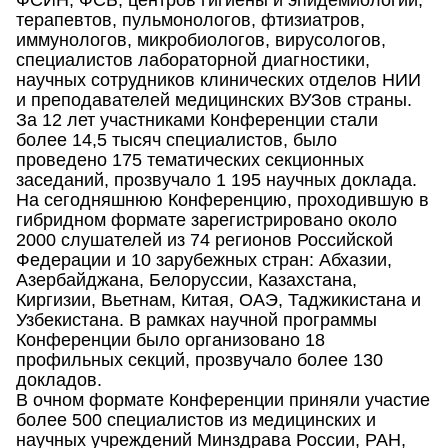
ФСИН, ФСБ, центров гигиены и эпидемиологии,
терапевтов, пульмонологов, фтизиатров,
иммунологов, микробиологов, вирусологов,
специалистов лабораторной диагностики,
научных сотрудников клинических отделов НИИ
и преподавателей медицинских ВУЗов страны.
За 12 лет участниками Конференции стали
более 14,5 тысяч специалистов, было
проведено 175 тематических секционных
заседаний, прозвучало 1 195 научных доклада.
На сегодняшнюю Конференцию, проходившую в
гибридном формате зарегистрировано около
2000 слушателей из 74 регионов Российской
Федерации и 10 зарубежных стран: Абхазии,
Азербайджана, Белоруссии, Казахстана,
Киргизии, Вьетнам, Китая, ОАЭ, Таджикистана и
Узбекистана. В рамках научной программы
Конференции было организовано 18
профильных секций, прозвучало более 130
докладов.
В очном формате Конференции приняли участие
более 500 специалистов из медицинских и
научных учреждений Минздрава России, РАН,