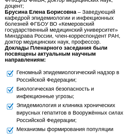
ФНКЦИБ ФМБА, доктор медицинских наук,
доцент;
Брусина Елена Борисовна
– Заведующий
кафедрой эпидемиологии и инфекционных
болезней ФГБОУ ВО «Кемеровский
государственный медицинский университет»
Минздрава России, член-корреспондент РАН,
доктор медицинских наук, профессор.
Доклады Пленарного заседания были
посвящены актуальным научным
направлениям:
Геномный эпидемиологический надзор в
Российской Федерации;
Биологическая безопасность и
инфекционные угрозы;
Эпидемиология и клиника хронических
вирусных гепатитов в Вооружённых силах
Российской Федерации;
Механизмы формирования популяции