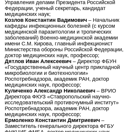
Управления делами Президента Российской
Федерации, ученый секретарь, кандидат
медицинских наук;
Козлов Константин Вадимович
– Начальник
кафедры инфекционных болезней (с курсом
медицинской паразитологии и тропических
заболеваний) Военно-медицинской академии
имени С.М. Кирова, главный инфекционист
Министерства обороны Российской Федерации,
доктор медицинских наук, профессор;
Дятлов Иван Алексеевич
– Директор ФБУН
«Государственный научный центр прикладной
микробиологии и биотехнологии»
Роспотребнадзора, академик РАН, доктор
медицинских наук, профессор;
Куличенко Александр Николаевич
– ВРИО
Директора ФКУЗ «Ставропольский научно-
исследовательский противочумный институт»
Роспотребнадзора, академик РАН, доктор
медицинских наук, профессор;
Ермоленко Константин Дмитриевич
–
Заместитель генерального директора ФГБУ