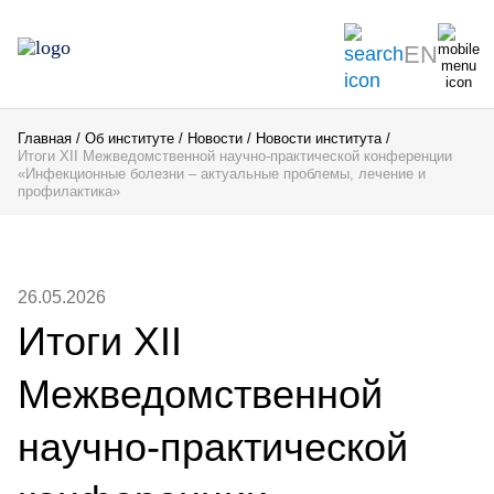
EN
Главная
Об институте
Новости
Новости института
Итоги XII Межведомственной научно-практической конференции
«Инфекционные болезни – актуальные проблемы, лечение и
профилактика»
26.05.2026
Итоги XII
Межведомственной
научно-практической