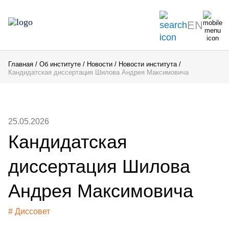
EN
Главная
Об институте
Новости
Новости института
Кандидатская диссертация Шилова Андрея Максимовича
25.05.2026
Кандидатская
диссертация Шилова
Андрея Максимовича
# Диссовет