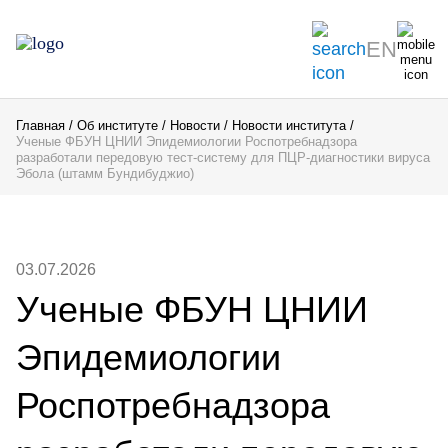
EN
Главная
Об институте
Новости
Новости института
Ученые ФБУН ЦНИИ Эпидемиологии Роспотребнадзора
разработали передовую тест-систему для ПЦР-диагностики вируса
Эбола (штамм Бундибуджио)
03.07.2026
Ученые ФБУН ЦНИИ
Эпидемиологии
Роспотребнадзора